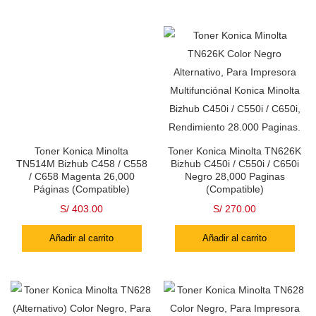
Toner Konica Minolta
Toner Konica Minolta TN626K
TN514M Bizhub C458 / C558
Bizhub C450i / C550i / C650i
/ C658 Magenta 26,000
Negro 28,000 Paginas
Páginas (Compatible)
(Compatible)
S/
403.00
S/
270.00
Añadir al carrito
Añadir al carrito