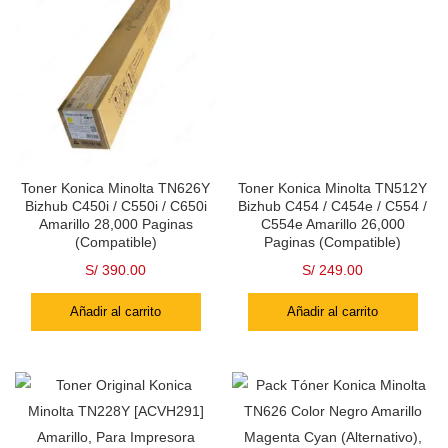
Toner Konica Minolta TN626Y
Toner Konica Minolta TN512Y
Bizhub C450i / C550i / C650i
Bizhub C454 / C454e / C554 /
Amarillo 28,000 Paginas
C554e Amarillo 26,000
(Compatible)
Paginas (Compatible)
S/
390.00
S/
249.00
Añadir al carrito
Añadir al carrito