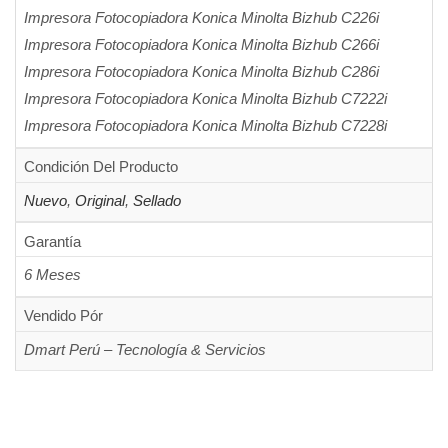
Impresora Fotocopiadora Konica Minolta Bizhub C226i
Impresora Fotocopiadora Konica Minolta Bizhub C266i
Impresora Fotocopiadora Konica Minolta Bizhub C286i
Impresora Fotocopiadora Konica Minolta Bizhub C7222i
Impresora Fotocopiadora Konica Minolta Bizhub C7228i
Condición Del Producto
Nuevo
,
Original
,
Sellado
Garantía
6 Meses
Vendido Pór
Dmart Perú – Tecnología & Servicios