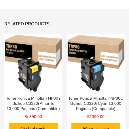
RELATED PRODUCTS
Toner Konica Minolta TNP80Y
Toner Konica Minolta TNP80C
Bizhub C3320i Amarillo
Bizhub C3320i Cyan 13,000
13,000 Paginas (Compatible)
Paginas (Compatible)
S/
390.00
S/
390.00
Añadir al carrito
Añadir al carrito