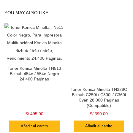
YOU MAY ALSO LIKE…
Toner Konica Minolta TN513
Bizhub 454e / 554e Negro
24.400 Paginas
Toner Konica Minolta TN328C
Bizhub C250i / C300i / C360i
Cyan 28,000 Paginas
(Compatible)
S/
495.00
S/
390.00
Añadir al carrito
Añadir al carrito