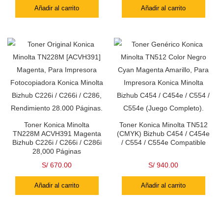
Añadir al carrito
Añadir al carrito
Toner Konica Minolta
Toner Konica Minolta TN512
TN228M ACVH391 Magenta
(CMYK) Bizhub C454 / C454e
Bizhub C226i / C266i / C286i
/ C554 / C554e Compatible
28,000 Páginas
S/
670.00
S/
940.00
Añadir al carrito
Añadir al carrito