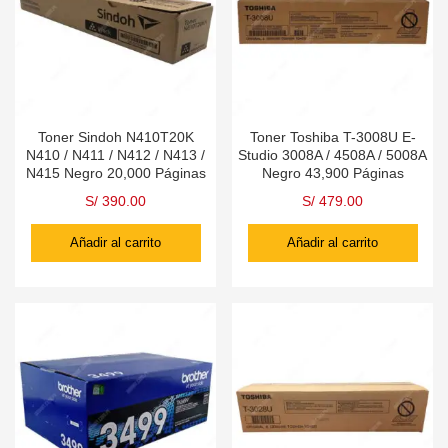
Toner Sindoh N410T20K
Toner Toshiba T-3008U E-
N410 / N411 / N412 / N413 /
Studio 3008A / 4508A / 5008A
N415 Negro 20,000 Páginas
Negro 43,900 Páginas
S/
390.00
S/
479.00
Añadir al carrito
Añadir al carrito