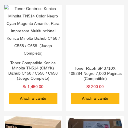
Toner Compatible Konica
Minolta TN514 (CMYK)
Toner Ricoh SP 3710X
Bizhub C458 / C558 / C658
408284 Negro 7,000 Paginas
(Juego Completo)
(Compatible)
S/
1,450.00
S/
200.00
Añadir al carrito
Añadir al carrito