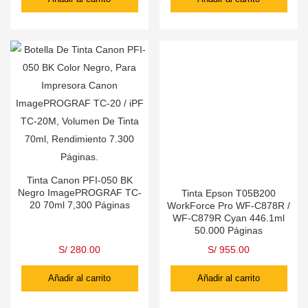
Tinta Canon PFI-050 BK
Negro ImagePROGRAF TC-
Tinta Epson T05B200
20 70ml 7,300 Páginas
WorkForce Pro WF-C878R /
WF-C879R Cyan 446.1ml
50.000 Páginas
S/
280.00
S/
955.00
Añadir al carrito
Añadir al carrito