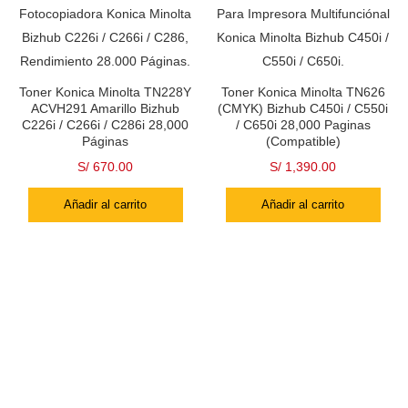
Toner Konica Minolta TN228Y
Toner Konica Minolta TN626
ACVH291 Amarillo Bizhub
(CMYK) Bizhub C450i / C550i
C226i / C266i / C286i 28,000
/ C650i 28,000 Paginas
Páginas
(Compatible)
S/
670.00
S/
1,390.00
Añadir al carrito
Añadir al carrito