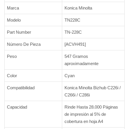
Marca
Konica Minolta
Modelo
TN228C
Part Number
TN-228C
Número De Pieza
[ACVH491]
Peso
547 Gramos
aproximadamente
Color
Cyan
Compatibilidad
Konica Minolta Bizhub C226i /
C266i / C286i
Capacidad
Rinde Hasta 28.000 Páginas
de impresión al 5% de
cobertura en hoja A4