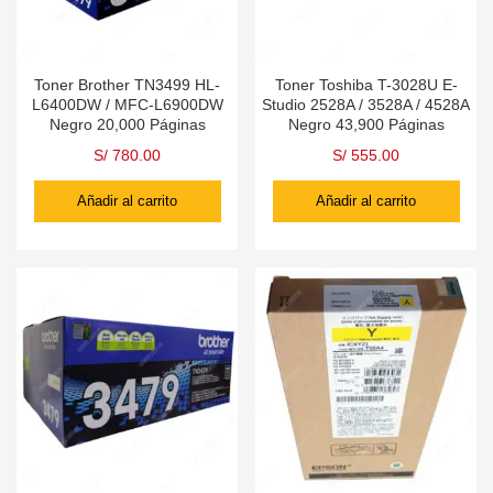
Toner Brother TN3499 HL-
Toner Toshiba T-3028U E-
L6400DW / MFC-L6900DW
Studio 2528A / 3528A / 4528A
Negro 20,000 Páginas
Negro 43,900 Páginas
S/
780.00
S/
555.00
Añadir al carrito
Añadir al carrito