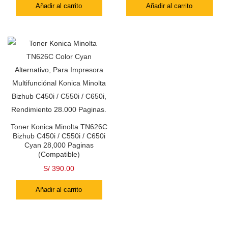
Añadir al carrito
Añadir al carrito
Toner Konica Minolta TN626C
Bizhub C450i / C550i / C650i
Cyan 28,000 Paginas
(Compatible)
S/
390.00
Añadir al carrito