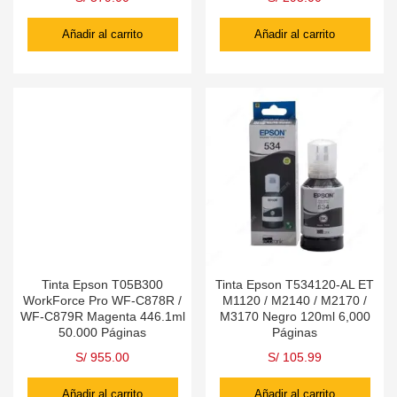
Añadir al carrito
Añadir al carrito
Tinta Epson T05B300
Tinta Epson T534120-AL ET
WorkForce Pro WF-C878R /
M1120 / M2140 / M2170 /
WF-C879R Magenta 446.1ml
M3170 Negro 120ml 6,000
50.000 Páginas
Páginas
S/
955.00
S/
105.99
Añadir al carrito
Añadir al carrito