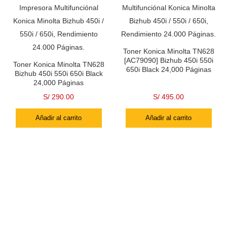
Toner Konica Minolta TN628
[AC79090] Bizhub 450i 550i
Toner Konica Minolta TN628
650i Black 24,000 Páginas
Bizhub 450i 550i 650i Black
24,000 Páginas
S/
290.00
S/
495.00
Añadir al carrito
Añadir al carrito