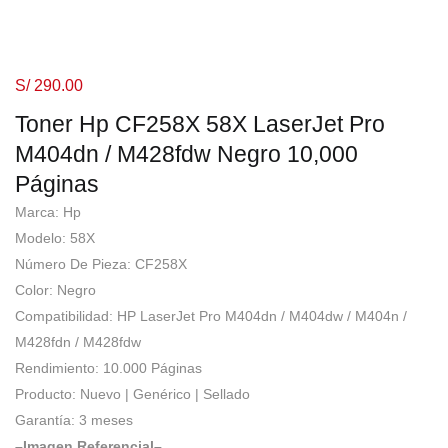
S/
290.00
Toner Hp CF258X 58X LaserJet Pro
M404dn / M428fdw Negro 10,000
Páginas
Marca: Hp
Modelo: 58X
Número De Pieza: CF258X
Color: Negro
Compatibilidad: HP LaserJet Pro M404dn / M404dw / M404n /
M428fdn / M428fdw
Rendimiento: 10.000 Páginas
Producto: Nuevo | Genérico | Sellado
Garantía: 3 meses
–Imagen Referencial–