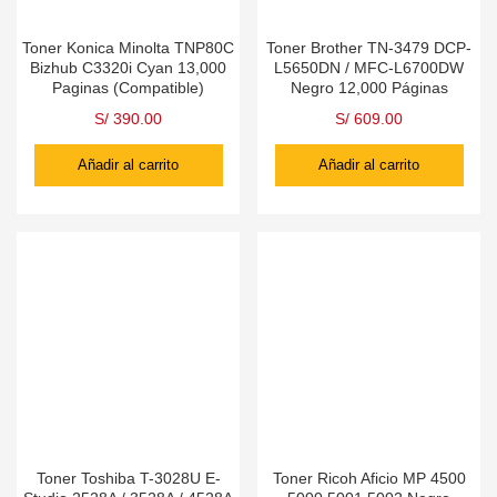
Toner Konica Minolta TNP80C
Toner Brother TN-3479 DCP-
Bizhub C3320i Cyan 13,000
L5650DN / MFC-L6700DW
Paginas (Compatible)
Negro 12,000 Páginas
S/
390.00
S/
609.00
Añadir al carrito
Añadir al carrito
Toner Toshiba T-3028U E-
Toner Ricoh Aficio MP 4500