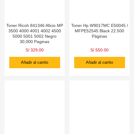
Toner Ricoh 841346 Aficio MP
Toner Hp W9017MC E50045 /
3500 4000 4001 4002 4500
MFPE52545 Black 22.500
5000 5001 5002 Negro
Páginas
30,000 Paginas
S/
329.00
S/
550.00
Añadir al carrito
Añadir al carrito