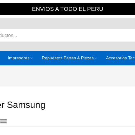
ENVIOS A TODO EL PERÚ
Impresoras
Repuestos Partes & Piezas
Accesorios Te
er Samsung