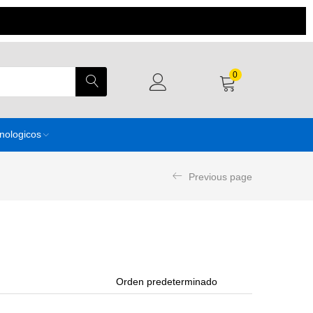
0
cnologicos
Previous page