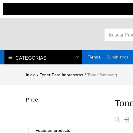
Tienda
Suministros
CATEGORIAS
Inicio
Toner Para Impresoras
Toner Samsung
Price
Ton
Featured products