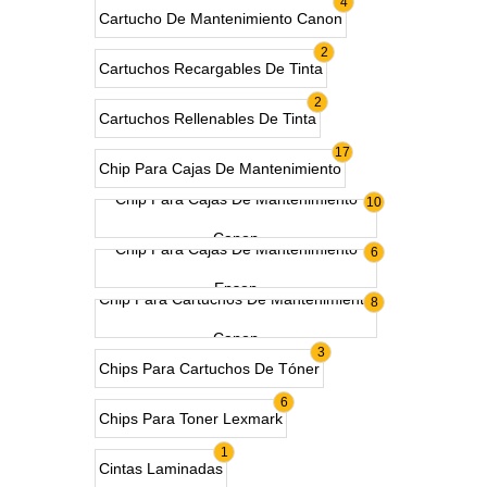
4
Cartucho De Mantenimiento Canon
2
Cartuchos Recargables De Tinta
2
Cartuchos Rellenables De Tinta
17
Chip Para Cajas De Mantenimiento
Chip Para Cajas De Mantenimiento
10
Canon
Chip Para Cajas De Mantenimiento
6
Epson
Chip Para Cartuchos De Mantenimiento
8
Canon
3
Chips Para Cartuchos De Tóner
6
Chips Para Toner Lexmark
1
Cintas Laminadas