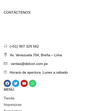
CONTÁCTENOS:
(+51) 907 329 562
Av. Venezuela 704, Breña – Lima
ventas@delcon.com.pe
Horario de apertura: Lunes a sábado
MENU:
Tienda
Impresoras
Suministros