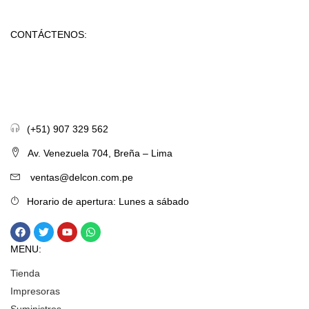
CONTÁCTENOS:
(+51) 907 329 562
Av. Venezuela 704, Breña – Lima
ventas@delcon.com.pe
Horario de apertura: Lunes a sábado
MENU:
Tienda
Impresoras
Suministros