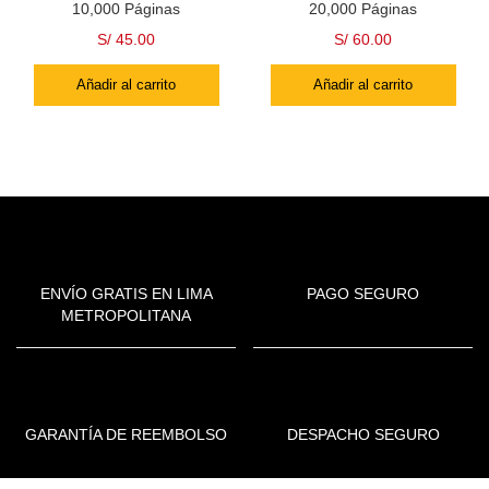
10,000 Páginas
20,000 Páginas
S/
45.00
S/
60.00
Añadir al carrito
Añadir al carrito
ENVÍO GRATIS EN LIMA
PAGO SEGURO
METROPOLITANA
GARANTÍA DE REEMBOLSO
DESPACHO SEGURO