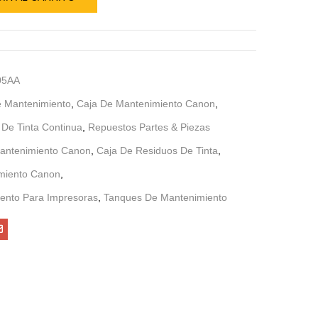
05AA
e Mantenimiento
,
Caja De Mantenimiento Canon
,
De Tinta Continua
,
Repuestos Partes & Piezas
antenimiento Canon
,
Caja De Residuos De Tinta
,
miento Canon
,
ento Para Impresoras
,
Tanques De Mantenimiento