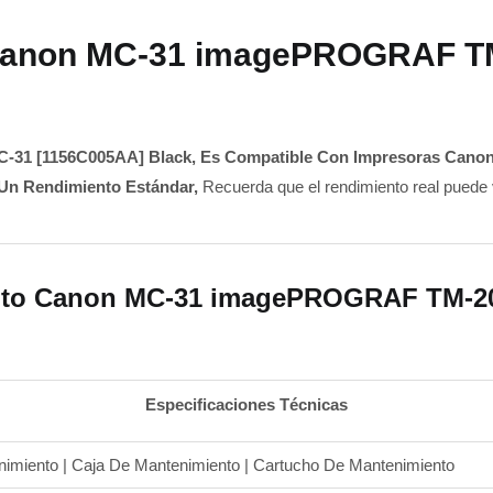
Canon MC-31 imagePROGRAF TM-
-31 [1156C005AA] Black,
Es Compatible Con Impresoras Canon
Un Rendimiento Estándar,
Recuerda que el rendimiento real puede 
nto Canon MC-31 imagePROGRAF TM-200 
Especificaciones Técnicas
imiento | Caja De Mantenimiento | Cartucho De Mantenimiento