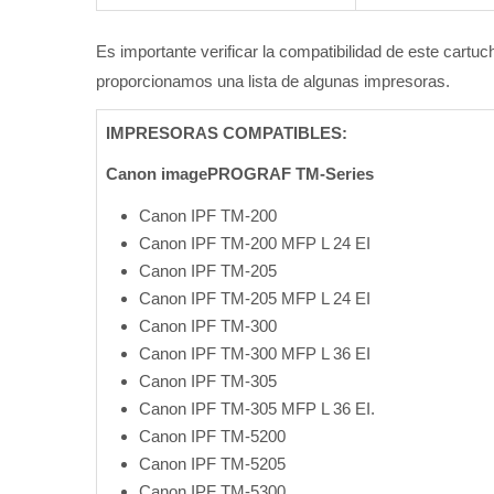
Es importante verificar la compatibilidad de este cart
proporcionamos una lista de algunas impresoras.
IMPRESORAS COMPATIBLES:
Canon imagePROGRAF TM-Series
Canon IPF
TM-200
Canon IPF
TM-200 MFP L 24 EI
Canon IPF
TM-205
Canon IPF
TM-205 MFP L 24 EI
Canon IPF
TM-300
Canon IPF
TM-300 MFP L 36 EI
Canon IPF
TM-305
Canon IPF
TM-305 MFP L 36 EI.
Canon IPF
TM-5200
Canon IPF
TM-5205
Canon IPF
TM-5300