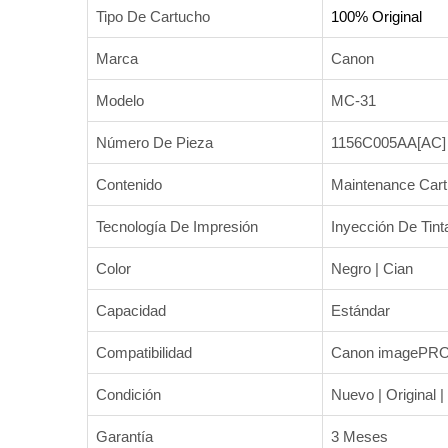
Tipo De Cartucho
100% Original
Marca
Canon
Modelo
MC-31
Número De Pieza
1156C005AA[AC]
Contenido
Maintenance Cart
Tecnología De Impresión
Inyección De Tint
Color
Negro | Cian
Capacidad
Estándar
Compatibilidad
Canon imagePROG
Condición
Nuevo | Original |
Garantía
3 Meses