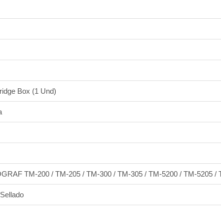
ridge Box (1 Und)
a
RAF TM-200 / TM-205 / TM-300 / TM-305 / TM-5200 / TM-5205 / 
 Sellado