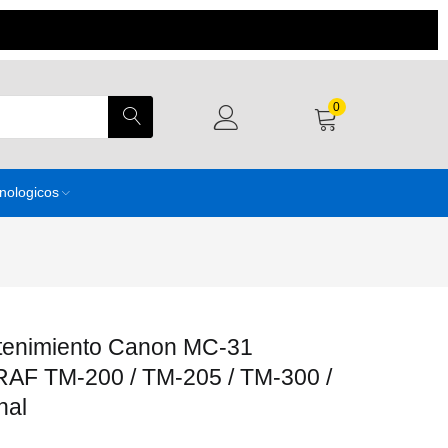
0
cnologicos
tenimiento Canon MC-31
F TM-200 / TM-205 / TM-300 /
nal