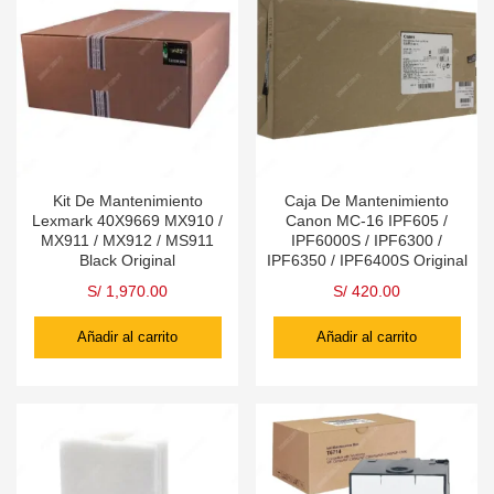
Kit De Mantenimiento
Caja De Mantenimiento
Lexmark 40X9669 MX910 /
Canon MC-16 IPF605 /
MX911 / MX912 / MS911
IPF6000S / IPF6300 /
Black Original
IPF6350 / IPF6400S Original
S/
1,970.00
S/
420.00
Añadir al carrito
Añadir al carrito