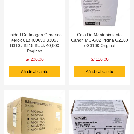
Unidad De Imagen Generico
Caja De Mantenimiento
Xerox 013R00690 B305 /
Canon MC-G02 Pixma G2160
B310 / B315 Black 40,000
/ G3160 Original
Páginas
S/
200.00
S/
110.00
Añadir al carrito
Añadir al carrito