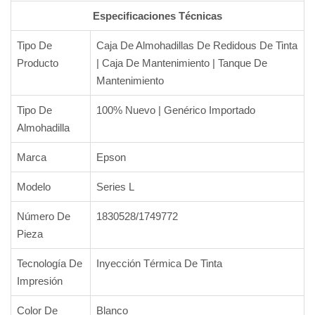
Especificaciones Técnicas
Tipo De
Caja De Almohadillas De Redidous De Tinta
Producto
| Caja De Mantenimiento | Tanque De
Mantenimiento
Tipo De
100% Nuevo | Genérico Importado
Almohadilla
Marca
Epson
Modelo
Series L
Número De
1830528/1749772
Pieza
Tecnología De
Inyección Térmica De Tinta
Impresión
Color De
Blanco