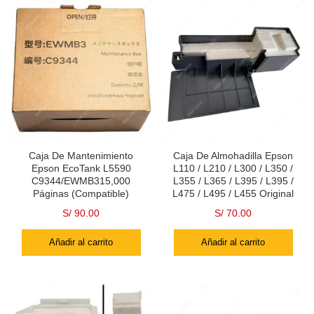
Caja De Mantenimiento
Caja De Almohadilla Epson
Epson EcoTank L5590
L110 / L210 / L300 / L350 /
C9344/EWMB315,000
L355 / L365 / L395 / L395 /
Páginas (Compatible)
L475 / L495 / L455 Original
S/
90.00
S/
70.00
Añadir al carrito
Añadir al carrito