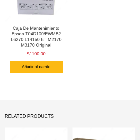
Caja De Mantenimiento
Epson T04D100/EWMB2
L6270 L14150 ET-M2170
M3170 Original
S/
100.00
Añadir al carrito
RELATED PRODUCTS