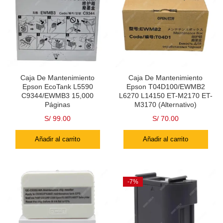
Caja De Mantenimiento
Caja De Mantenimiento
Epson EcoTank L5590
Epson T04D100/EWMB2
C9344/EWMB3 15,000
L6270 L14150 ET-M2170 ET-
Páginas
M3170 (Alternativo)
S/
99.00
S/
70.00
Añadir al carrito
Añadir al carrito
-7%