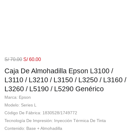
S/
70.00
S/
60.00
Caja De Almohadilla Epson L3100 /
L3110 / L3210 / L3150 / L3250 / L3160 /
L3260 / L5190 / L5290 Genérico
Marca: Epson
Modelo: Series L
Código De Fábrica: 1830528/1749772
Tecnología De Impresión: Inyección Térmica De Tinta
Contenido: Base + Almohadilla