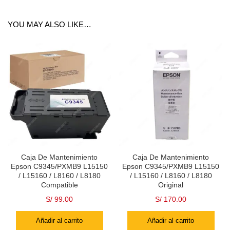
YOU MAY ALSO LIKE…
Caja De Mantenimiento
Caja De Mantenimiento
Epson C9345/PXMB9 L15150
Epson C9345/PXMB9 L15150
/ L15160 / L8160 / L8180
/ L15160 / L8160 / L8180
Compatible
Original
S/
99.00
S/
170.00
Añadir al carrito
Añadir al carrito