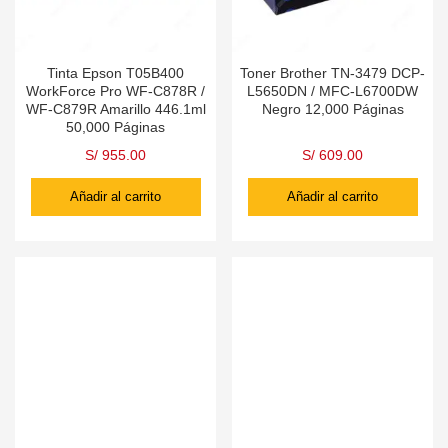
Tinta Epson T05B400
Toner Brother TN-3479 DCP-
WorkForce Pro WF-C878R /
L5650DN / MFC-L6700DW
WF-C879R Amarillo 446.1ml
Negro 12,000 Páginas
50,000 Páginas
S/
955.00
S/
609.00
Añadir al carrito
Añadir al carrito