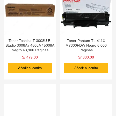
Toner Toshiba T-3008U E-
Toner Pantum TL-411X
Studio 3008A / 4508A / 5008A
M7300FDW Negro 6,000
Negro 43,900 Páginas
Páginas
S/
479.00
S/
330.00
Añadir al carrito
Añadir al carrito