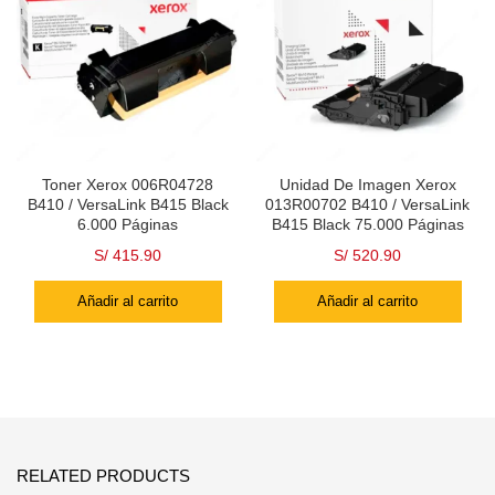
Toner Xerox 006R04728
Unidad De Imagen Xerox
B410 / VersaLink B415 Black
013R00702 B410 / VersaLink
6.000 Páginas
B415 Black 75.000 Páginas
S/
415.90
S/
520.90
Añadir al carrito
Añadir al carrito
RELATED PRODUCTS