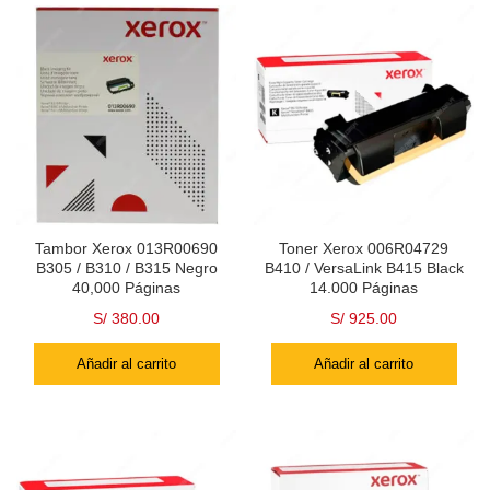
Tambor Xerox 013R00690
Toner Xerox 006R04729
B305 / B310 / B315 Negro
B410 / VersaLink B415 Black
40,000 Páginas
14.000 Páginas
S/
380.00
S/
925.00
Añadir al carrito
Añadir al carrito