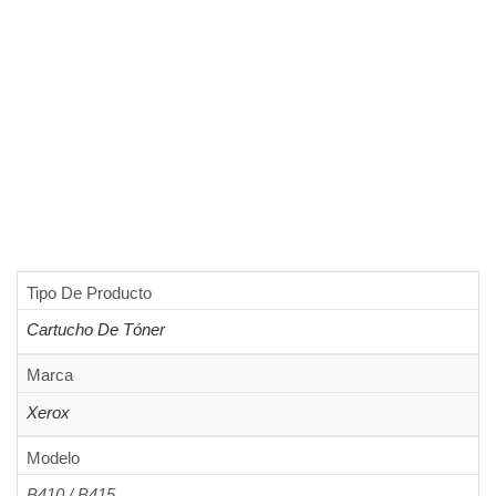
Tipo De Producto
Cartucho De Tóner
Marca
Xerox
Modelo
B410 / B415