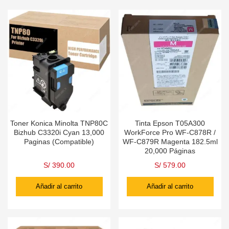
Toner Konica Minolta TNP80C
Tinta Epson T05A300
Bizhub C3320i Cyan 13,000
WorkForce Pro WF-C878R /
Paginas (Compatible)
WF-C879R Magenta 182.5ml
20,000 Páginas
S/
390.00
S/
579.00
Añadir al carrito
Añadir al carrito