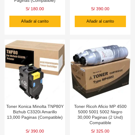
Paginas (Compatible)
S/
180.00
S/
390.00
Añadir al carrito
Añadir al carrito
Toner Konica Minolta TNP80Y
Toner Ricoh Aficio MP 4500
Bizhub C3320i Amarillo
5000 5001 5002 Negro
13,000 Paginas (Compatible)
30,000 Paginas (2 Und)
Compatible
S/
390.00
S/
325.00