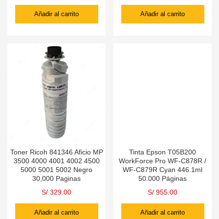
Añadir al carrito
Añadir al carrito
Toner Ricoh 841346 Aficio MP
Tinta Epson T05B200
3500 4000 4001 4002 4500
WorkForce Pro WF-C878R /
5000 5001 5002 Negro
WF-C879R Cyan 446.1ml
30,000 Paginas
50.000 Páginas
S/
329.00
S/
955.00
Añadir al carrito
Añadir al carrito