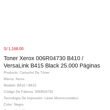
S/
1,168.00
Toner Xerox 006R04730 B410 /
VersaLink B415 Black 25.000 Páginas
Producto: Cartucho De Tóner
Marca: Xerox
Modelo: B410 / B415
Código De Fábrica: 006R04730
Tecnología De Impresión: Láser Monocromático
Color: Negro