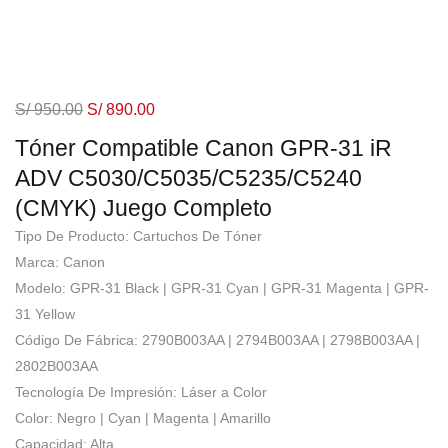
S/
950.00
S/
890.00
Tóner Compatible Canon GPR-31 iR
ADV C5030/C5035/C5235/C5240
(CMYK) Juego Completo
Tipo De Producto: Cartuchos De Tóner
Marca: Canon
Modelo: GPR-31 Black | GPR-31 Cyan | GPR-31 Magenta | GPR-
31 Yellow
Código De Fábrica: 2790B003AA | 2794B003AA | 2798B003AA |
2802B003AA
Tecnología De Impresión: Láser a Color
Color: Negro | Cyan | Magenta | Amarillo
Capacidad: Alta