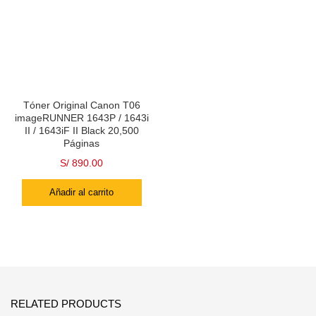
Tóner Original Canon T06
imageRUNNER 1643P / 1643i
II / 1643iF II Black 20,500
Páginas
S/
890.00
Añadir al carrito
RELATED PRODUCTS