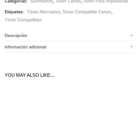
Categorías:
Suministros
,
Toner Canon
,
Toner Para Impresoras
Etiquetas:
Tóner Alternativo
,
Toner Compatible Canon
,
Tóner Compatibles
Descripción
Información adicional
YOU MAY ALSO LIKE…