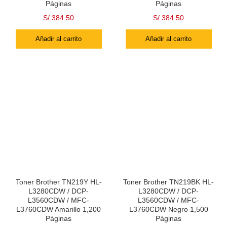
Páginas
Páginas
S/
384.50
S/
384.50
Añadir al carrito
Añadir al carrito
Toner Brother TN219Y HL-
Toner Brother TN219BK HL-
L3280CDW / DCP-
L3280CDW / DCP-
L3560CDW / MFC-
L3560CDW / MFC-
L3760CDW Amarillo 1,200
L3760CDW Negro 1,500
Páginas
Páginas