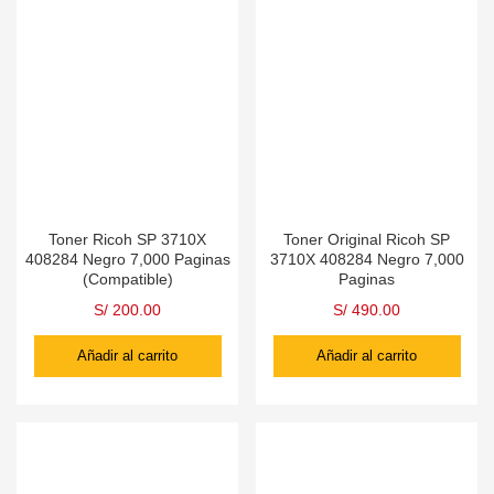
Toner Ricoh SP 3710X
Toner Original Ricoh SP
408284 Negro 7,000 Paginas
3710X 408284 Negro 7,000
(Compatible)
Paginas
S/
200.00
S/
490.00
Añadir al carrito
Añadir al carrito