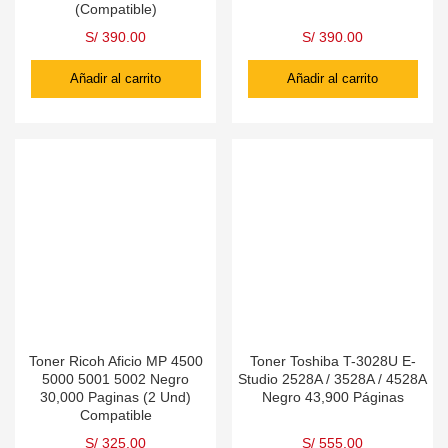
(Compatible)
S/
390.00
S/
390.00
Añadir al carrito
Añadir al carrito
Toner Ricoh Aficio MP 4500
Toner Toshiba T-3028U E-
5000 5001 5002 Negro
Studio 2528A / 3528A / 4528A
30,000 Paginas (2 Und)
Negro 43,900 Páginas
Compatible
S/
325.00
S/
555.00