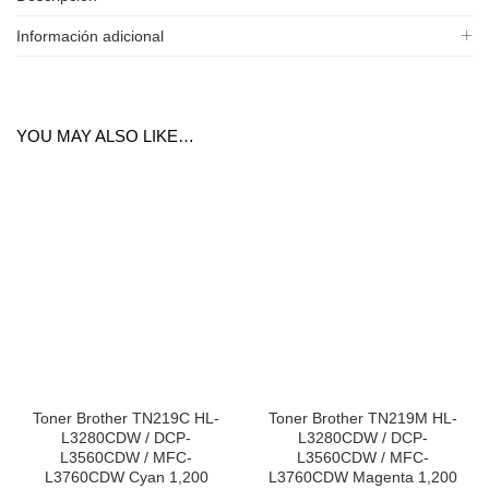
Información adicional
YOU MAY ALSO LIKE…
Toner Brother TN219C HL-
Toner Brother TN219M HL-
L3280CDW / DCP-
L3280CDW / DCP-
L3560CDW / MFC-
L3560CDW / MFC-
L3760CDW Cyan 1,200
L3760CDW Magenta 1,200