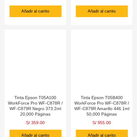
Añadir al carrito
Añadir al carrito
Tinta Epson T05A100
Tinta Epson T05B400
WorkForce Pro WF-C878R /
WorkForce Pro WF-C878R /
WF-C879R Negro 373.2ml
WF-C879R Amarillo 446.1ml
20,000 Páginas
50,000 Páginas
S/
359.00
S/
955.00
Añadir al carrito
Añadir al carrito