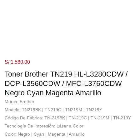
S/
1,580.00
Toner Brother TN219 HL-L3280CDW /
DCP-L3560CDW / MFC-L3760CDW
Negro Cyan Magenta Amarillo
Marca: Brother
Modelo: TN219BK | TN219C | TN219M | TN219Y
Código De Fábrica: TN-219BK | TN-219C | TN-219M | TN-219Y
Tecnología De Impresión: Láser a Color
Color: Negro | Cyan | Magenta | Amarillo