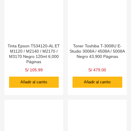
Tinta Epson T534120-AL ET
Toner Toshiba T-3008U E-
M1120 / M2140 / M2170 /
Studio 3008A / 4508A / 5008A
M3170 Negro 120ml 6,000
Negro 43,900 Páginas
Páginas
S/
105.99
S/
479.00
Añadir al carrito
Añadir al carrito