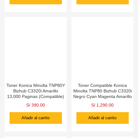
Toner Konica Minolta TNP80Y
Toner Compatible Konica
Bizhub C3320i Amarillo
Minolta TNP80 Bizhub C3320i
13,000 Paginas (Compatible)
Negro Cyan Magenta Amarillo
S/
390.00
S/
1,290.00
Añadir al carrito
Añadir al carrito