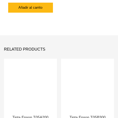
Añadir al carrito
RELATED PRODUCTS
Tinta Epson T05A200
Tinta Epson T05B300