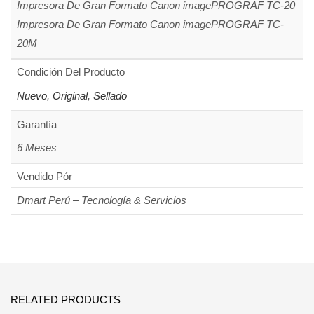
Impresora De Gran Formato Canon imagePROGRAF TC-20
Impresora De Gran Formato Canon imagePROGRAF TC-
20M
Condición Del Producto
Nuevo
,
Original
,
Sellado
Garantía
6 Meses
Vendido Pór
Dmart Perú – Tecnología & Servicios
RELATED PRODUCTS