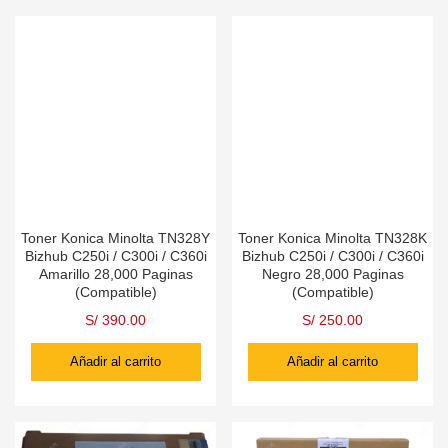
Toner Konica Minolta TN328Y
Toner Konica Minolta TN328K
Bizhub C250i / C300i / C360i
Bizhub C250i / C300i / C360i
Amarillo 28,000 Paginas
Negro 28,000 Paginas
(Compatible)
(Compatible)
S/
390.00
S/
250.00
Añadir al carrito
Añadir al carrito