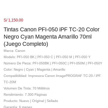
S/
1,150.00
Tintas Canon PFI-050 iPF TC-20 Color
Negro Cyan Magenta Amarillo 70ml
(Juego Completo)
Marca: Canon
Modelo: PFI-050 BK | PFI-050 C | PFI-050 M | PFI-050 Y
Número De Pieza: PFI-050BK | PFI-050C | PFI-050M | PFI-050Y
Color: Negro | Cyan | Magenta | Amarillo
Compatibilidad: Impresora Canon ImagePROGRAF TC-20 / iPF
TC-20M
Volumen De Tinta: 70 Mililitros
Rendimiento: 7.300 Páginas
Producto: Nuevo | Original | Sellado
Garantía: 6 meses