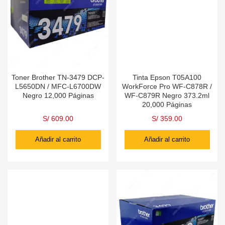
Toner Brother TN-3479 DCP-
Tinta Epson T05A100
L5650DN / MFC-L6700DW
WorkForce Pro WF-C878R /
Negro 12,000 Páginas
WF-C879R Negro 373.2ml
20,000 Páginas
S/
609.00
S/
359.00
Añadir al carrito
Añadir al carrito