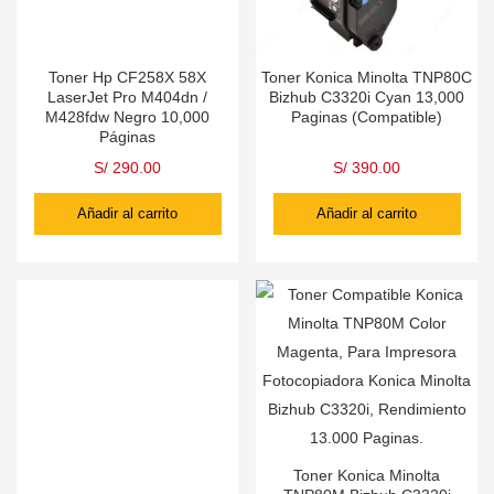
Toner Hp CF258X 58X
Toner Konica Minolta TNP80C
LaserJet Pro M404dn /
Bizhub C3320i Cyan 13,000
M428fdw Negro 10,000
Paginas (Compatible)
Páginas
S/
290.00
S/
390.00
Añadir al carrito
Añadir al carrito
Toner Konica Minolta