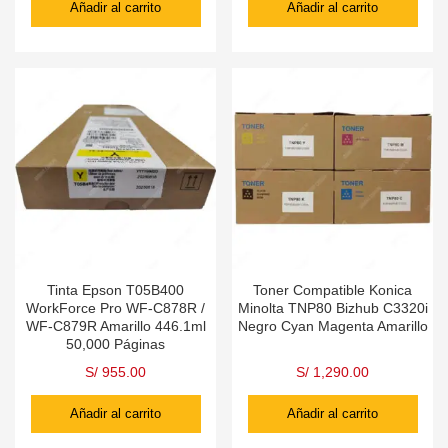
Añadir al carrito
Añadir al carrito
Tinta Epson T05B400
Toner Compatible Konica
WorkForce Pro WF-C878R /
Minolta TNP80 Bizhub C3320i
WF-C879R Amarillo 446.1ml
Negro Cyan Magenta Amarillo
50,000 Páginas
S/
955.00
S/
1,290.00
Añadir al carrito
Añadir al carrito