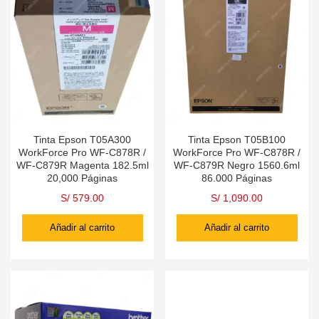
Tinta Epson T05A300
Tinta Epson T05B100
WorkForce Pro WF-C878R /
WorkForce Pro WF-C878R /
WF-C879R Magenta 182.5ml
WF-C879R Negro 1560.6ml
20,000 Páginas
86.000 Páginas
S/
579.00
S/
1,090.00
Añadir al carrito
Añadir al carrito