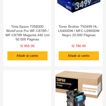
Tinta Epson T05B300
Toner Brother TN3499 HL-
WorkForce Pro WF-C878R /
L6400DW / MFC-L6900DW
WF-C879R Magenta 446.1ml
Negro 20,000 Páginas
50.000 Páginas
S/
955.00
S/
780.00
Añadir al carrito
Añadir al carrito