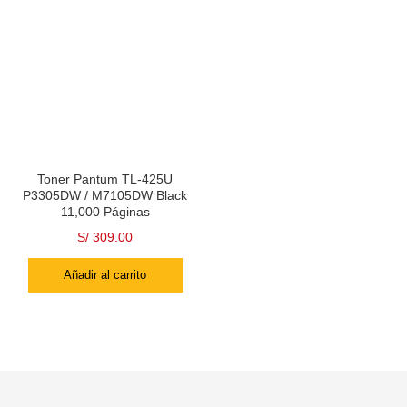
Toner Pantum TL-425U
P3305DW / M7105DW Black
11,000 Páginas
S/
309.00
Añadir al carrito