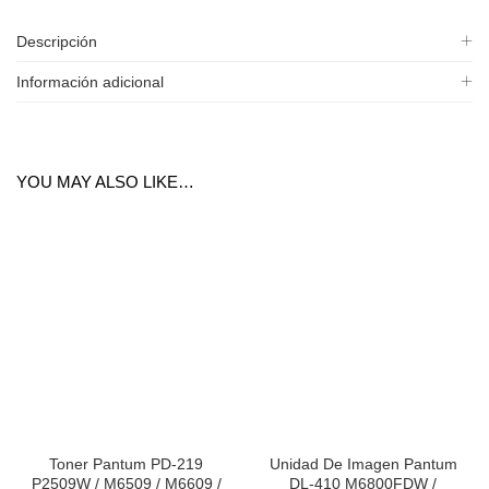
Descripción
Información adicional
YOU MAY ALSO LIKE…
Toner Pantum PD-219
Unidad De Imagen Pantum
P2509W / M6509 / M6609 /
DL-410 M6800FDW /