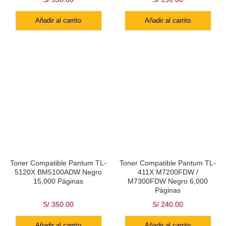
Añadir al carrito
Añadir al carrito
Toner Compatible Pantum TL-
Toner Compatible Pantum TL-
5120X BM5100ADW Negro
411X M7200FDW /
15,000 Páginas
M7300FDW Negro 6,000
Páginas
S/
350.00
S/
240.00
Añadir al carrito
Añadir al carrito