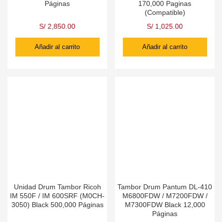
Páginas
170,000 Paginas
(Compatible)
S/
2,850.00
S/
1,025.00
Añadir al carrito
Añadir al carrito
Unidad Drum Tambor Ricoh
Tambor Drum Pantum DL-410
IM 550F / IM 600SRF (M0CH-
M6800FDW / M7200FDW /
3050) Black 500,000 Páginas
M7300FDW Black 12,000
Páginas