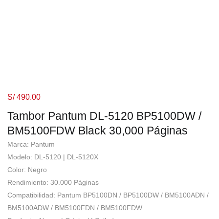
S/
490.00
Tambor Pantum DL-5120 BP5100DW /
BM5100FDW Black 30,000 Páginas
Marca: Pantum
Modelo: DL-5120 | DL-5120X
Color: Negro
Rendimiento: 30.000 Páginas
Compatibilidad: Pantum BP5100DN / BP5100DW / BM5100ADN /
BM5100ADW / BM5100FDN / BM5100FDW