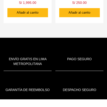
S/
1,995.00
S/
250.00
Añadir al carrito
Añadir al carrito
ENVÍO GRATIS EN LIMA
PAGO SEGURO
METROPOLITANA
GARANTÍA DE REEMBOLSO
DESPACHO SEGURO