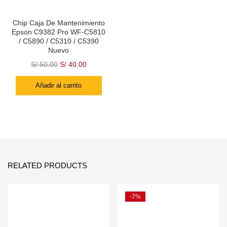
Chip Caja De Mantenimiento
Epson C9382 Pro WF-C5810
/ C5890 / C5310 / C5390
Nuevo
S/
50.00
S/
40.00
Añadir al carrito
RELATED PRODUCTS
-7%