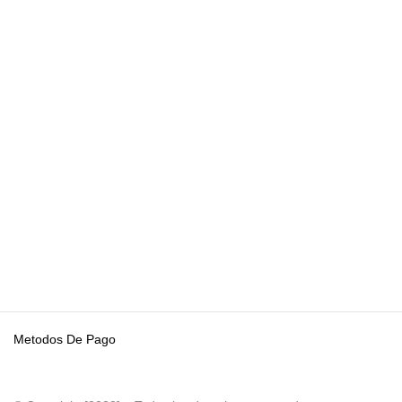
Metodos De Pago