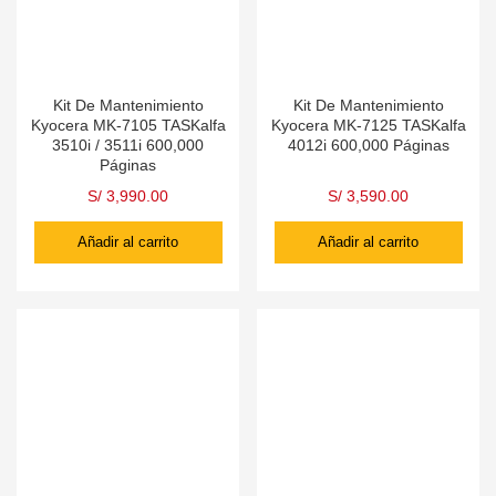
Kit De Mantenimiento
Kit De Mantenimiento
Kyocera MK-7105 TASKalfa
Kyocera MK-7125 TASKalfa
3510i / 3511i 600,000
4012i 600,000 Páginas
Páginas
S/
3,990.00
S/
3,590.00
Añadir al carrito
Añadir al carrito